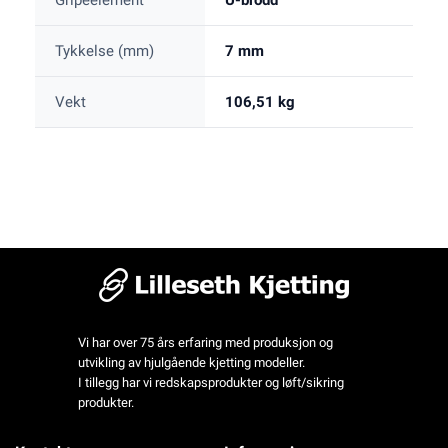
Gripeelement
U-brodd
Tykkelse (mm)
7 mm
Vekt
106,51 kg
Vi har over 75 års erfaring med produksjon og
utvikling av hjulgående kjetting modeller.
I tillegg har vi redskapsprodukter og løft/sikring
produkter.