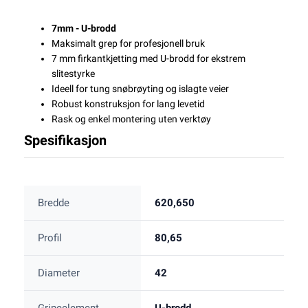
7mm - U-brodd
Maksimalt grep for profesjonell bruk
7 mm firkantkjetting med U-brodd for ekstrem
slitestyrke
Ideell for tung snøbrøyting og islagte veier
Robust konstruksjon for lang levetid
Rask og enkel montering uten verktøy
Spesifikasjon
Bredde
620,650
Profil
80,65
Diameter
42