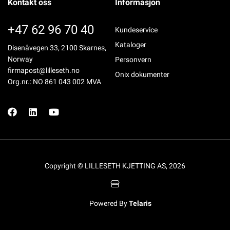
Kontakt oss
Informasjon
+47 62 96 70 40
Kundeservice
Kataloger
Disenåvegen 33, 2100 Skarnes,
Norway
Personvern
firmapost@lilleseth.no
Onix dokumenter
Org.nr.: NO 861 043 002 MVA
Copyright © LILLESETH KJETTING AS, 2026
Powered By
Telaris