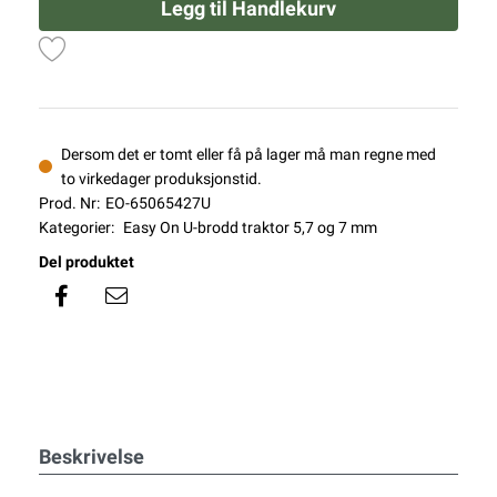
Legg til Handlekurv
Dersom det er tomt eller få på lager må man regne med
to virkedager produksjonstid.
Prod. Nr:
EO-65065427U
Kategorier:
Easy On U-brodd traktor 5,7 og 7 mm
Del produktet
Beskrivelse