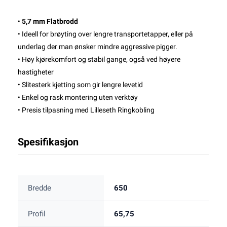
•
5,7 mm Flatbrodd
• Ideell for brøyting over lengre transportetapper, eller på
underlag der man ønsker mindre aggressive pigger.
• Høy kjørekomfort og stabil gange, også ved høyere
hastigheter
• Slitesterk kjetting som gir lengre levetid
• Enkel og rask montering uten verktøy
• Presis tilpasning med Lilleseth Ringkobling
Spesifikasjon
Bredde
650
Profil
65,75