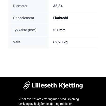
Diameter
38,34
Gripeelement
Flatbrodd
Tykkelse (mm)
5.7 mm
Vekt
69,23 kg
Vi har over 75 års erfaring med produksjon og
utvikling av hjulgående kjetting modeller.