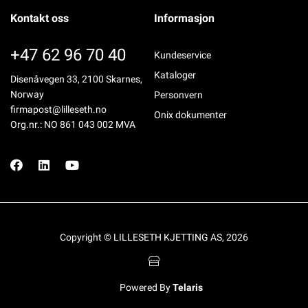
Kontakt oss
Informasjon
+47 62 96 70 40
Kundeservice
Kataloger
Disenåvegen 33, 2100 Skarnes,
Norway
Personvern
firmapost@lilleseth.no
Onix dokumenter
Org.nr.: NO 861 043 002 MVA
Copyright © LILLESETH KJETTING AS, 2026
Powered By
Telaris