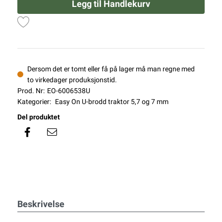
Legg til Handlekurv
Dersom det er tomt eller få på lager må man regne med
to virkedager produksjonstid.
Prod. Nr:
EO-6006538U
Kategorier:
Easy On U-brodd traktor 5,7 og 7 mm
Del produktet
Beskrivelse