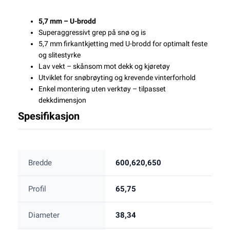
5,7 mm – U-brodd
Superaggressivt grep på snø og is
5,7 mm firkantkjetting med U-brodd for optimalt feste
og slitestyrke
Lav vekt – skånsom mot dekk og kjøretøy
Utviklet for snøbrøyting og krevende vinterforhold
Enkel montering uten verktøy – tilpasset
dekkdimensjon
Spesifikasjon
Bredde
600,620,650
Profil
65,75
Diameter
38,34