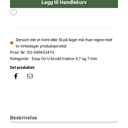
Legg til Handlekurv
Dersom det er tomt eller få på lager må man regne med
to virkedager produksjonstid.
Prod. Nr:
EO-54065347U
Kategorier:
Easy On U-brodd traktor 5,7 og 7 mm
Del produktet
Beskrivelse