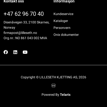
Kontakt oss
Informasjon
+47 62 96 70 40
Kundeservice
Kataloger
Disenåvegen 33, 2100 Skarnes,
Norway
Personvern
firmapost@lilleseth.no
Onix dokumenter
Org.nr.: NO 861 043 002 MVA
Copyright © LILLESETH KJETTING AS, 2026
Powered By
Telaris