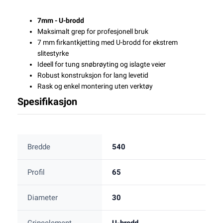
7mm - U-brodd
Maksimalt grep for profesjonell bruk
7 mm firkantkjetting med U-brodd for ekstrem
slitestyrke
Ideell for tung snøbrøyting og islagte veier
Robust konstruksjon for lang levetid
Rask og enkel montering uten verktøy
Spesifikasjon
Bredde
540
Profil
65
Diameter
30