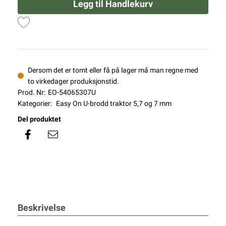
Legg til Handlekurv
Dersom det er tomt eller få på lager må man regne med
to virkedager produksjonstid.
Prod. Nr:
EO-54065307U
Kategorier:
Easy On U-brodd traktor 5,7 og 7 mm
Del produktet
Beskrivelse