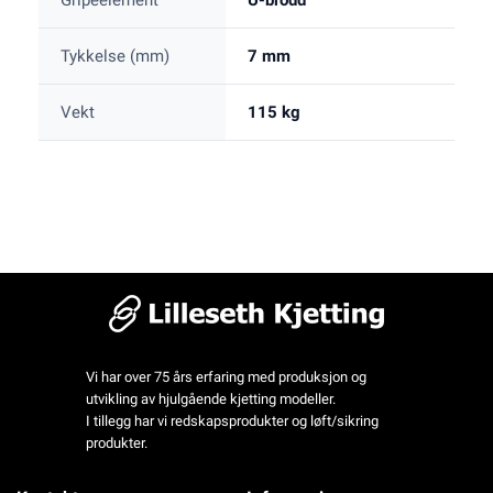
Gripeelement
U-brodd
Tykkelse (mm)
7 mm
Vekt
115 kg
Vi har over 75 års erfaring med produksjon og
utvikling av hjulgående kjetting modeller.
I tillegg har vi redskapsprodukter og løft/sikring
produkter.