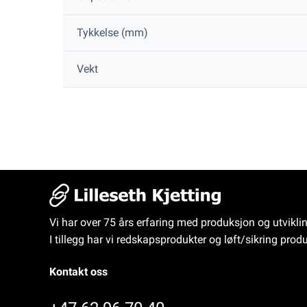
Tykkelse (mm)
Vekt
Vi har over 75 års erfaring med produksjon og utvikli
I tillegg har vi redskapsprodukter og løft/sikring produ
Kontakt oss