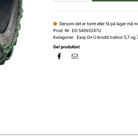
Dersom det er tomt eller få på lager må 
Prod. Nr:
EO-54065247U
Kategorier:
Easy On U-brodd traktor 5,7 og
Del produktet