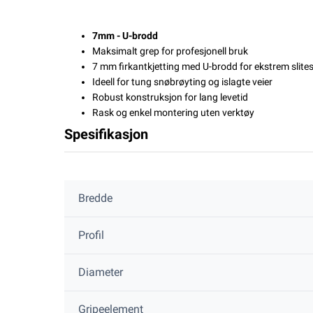
7mm - U-brodd
Maksimalt grep for profesjonell bruk
7 mm firkantkjetting med U-brodd for ekstrem slite
Ideell for tung snøbrøyting og islagte veier
Robust konstruksjon for lang levetid
Rask og enkel montering uten verktøy
Spesifikasjon
Bredde
Profil
Diameter
Gripeelement