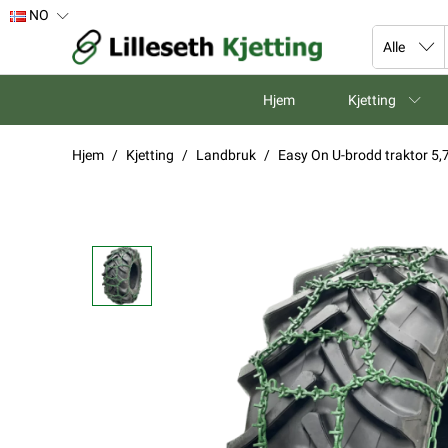
NO
Hjem
Kjetting
Hjem
Kjetting
Landbruk
Easy On U-brodd traktor 5