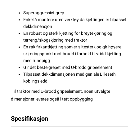
Superaggressivt grep
Enkel å montere uten verktøy da kjettingen er tilpasset
dekkdimensjon
En robust og sterk kjetting for brøytekjøring og
terreng/skogskjøring med traktor
En rak firkantkjetting som er slitesterk og gir høyere
skjæringspunkt mot brudd i forhold til vridd kjetting
med rundpigg
Gir det beste grepet med U-brodd gripeelement
Tilpasset dekkdimensjonen med geniale Lilleseth
koblingsledd
Til traktor med U-brodd gripeelement, noen utvalgte
dimensjoner leveres også i tett oppbygging
Spesifikasjon