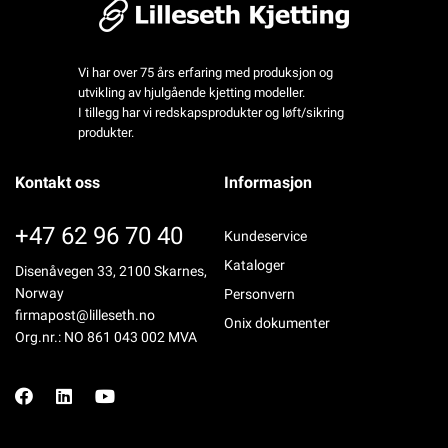
Vi har over 75 års erfaring med produksjon og
utvikling av hjulgående kjetting modeller.
I tillegg har vi redskapsprodukter og løft/sikring
produkter.
Kontakt oss
Informasjon
+47 62 96 70 40
Kundeservice
Kataloger
Disenåvegen 33, 2100 Skarnes,
Norway
Personvern
firmapost@lilleseth.no
Onix dokumenter
Org.nr.: NO 861 043 002 MVA