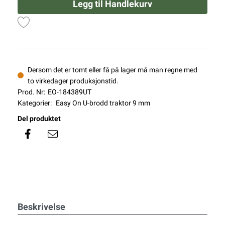
Legg til Handlekurv
Dersom det er tomt eller få på lager må man regne med
to virkedager produksjonstid.
Prod. Nr:
EO-184389UT
Kategorier:
Easy On U-brodd traktor 9 mm
Del produktet
Beskrivelse