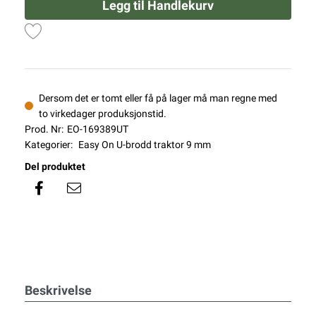
Legg til Handlekurv
Dersom det er tomt eller få på lager må man regne med
to virkedager produksjonstid.
Prod. Nr:
EO-169389UT
Kategorier:
Easy On U-brodd traktor 9 mm
Del produktet
Beskrivelse