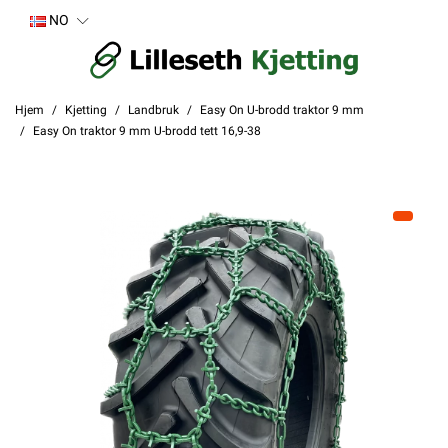
NO
Hjem
Kjetting
Landbruk
Easy On U-brodd traktor 9 mm
Easy On traktor 9 mm U-brodd tett 16,9-38