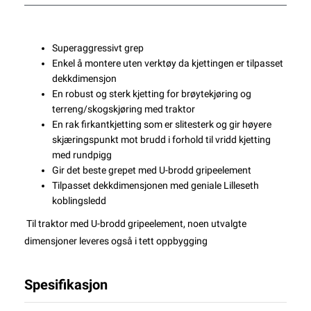
Superaggressivt grep
Enkel å montere uten verktøy da kjettingen er tilpasset
dekkdimensjon
En robust og sterk kjetting for brøytekjøring og
terreng/skogskjøring med traktor
En rak firkantkjetting som er slitesterk og gir høyere
skjæringspunkt mot brudd i forhold til vridd kjetting
med rundpigg
Gir det beste grepet med U-brodd gripeelement
Tilpasset dekkdimensjonen med geniale Lilleseth
koblingsledd
Til traktor med U-brodd gripeelement, noen utvalgte
dimensjoner leveres også i tett oppbygging
Spesifikasjon