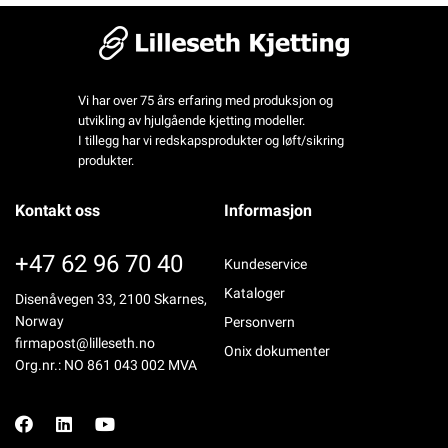
Vi har over 75 års erfaring med produksjon og
utvikling av hjulgående kjetting modeller.
I tillegg har vi redskapsprodukter og løft/sikring
produkter.
Kontakt oss
Informasjon
+47 62 96 70 40
Kundeservice
Kataloger
Disenåvegen 33, 2100 Skarnes,
Norway
Personvern
firmapost@lilleseth.no
Onix dokumenter
Org.nr.: NO 861 043 002 MVA