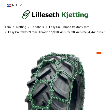
NO
Hjem
Kjetting
Landbruk
Easy On U-brodd traktor 9 mm
Easy On traktor 9 mm U-brodd 16,9-28, 480/65 -28, 420/85-34, 440/80-28