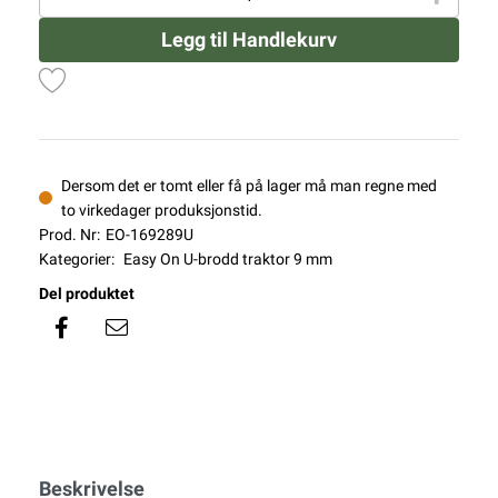
Legg til Handlekurv
Dersom det er tomt eller få på lager må man regne med
to virkedager produksjonstid.
Prod. Nr:
EO-169289U
Kategorier:
Easy On U-brodd traktor 9 mm
Del produktet
Beskrivelse