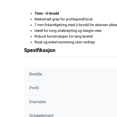
7mm - U-brodd
Maksimalt grep for profesjonell bruk
7 mm firkantkjetting med U-brodd for ekstrem slite
Ideell for tung snøbrøyting og islagte veier
Robust konstruksjon for lang levetid
Rask og enkel montering uten verktøy
Spesifikasjon
Bredde
Profil
Diameter
Gripeelement