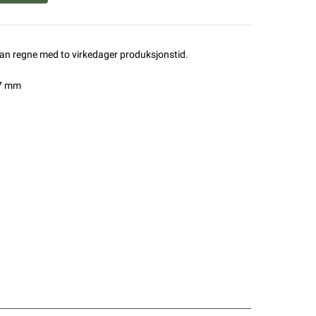
man regne med to virkedager produksjonstid.
 7 mm