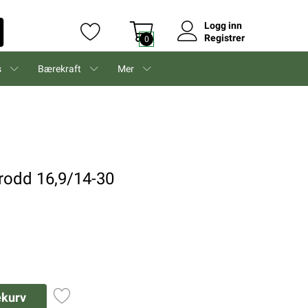
Logg inn
Registrer
0
s
Bærekraft
Mer
rodd 16,9/14-30
ekurv