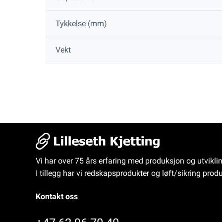
Tykkelse (mm)
Vekt
Vi har over 75 års erfaring med produksjon og utvikli
I tillegg har vi redskapsprodukter og løft/sikring produ
Kontakt oss