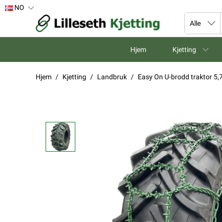
NO
Hjem
Kjetting
Hjem
Kjetting
Landbruk
Easy On U-brodd traktor 5