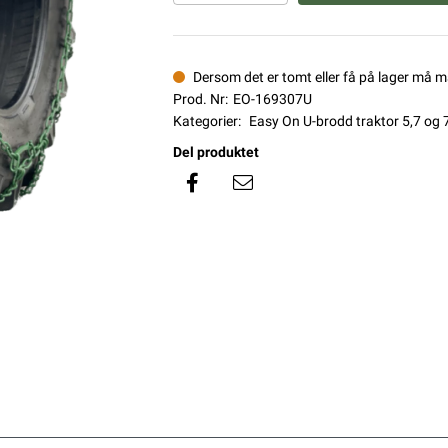
Dersom det er tomt eller få på lager må 
Prod. Nr:
EO-169307U
Kategorier:
Easy On U-brodd traktor 5,7 og
Del produktet