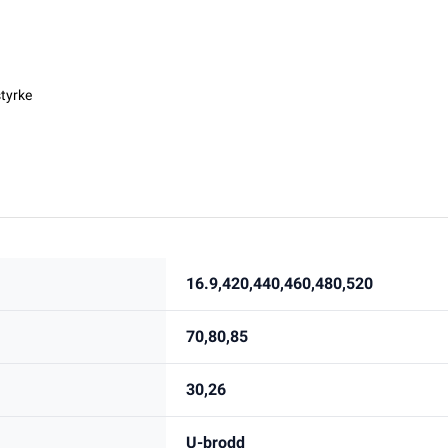
styrke
16.9,420,440,460,480,520
70,80,85
30,26
U-brodd