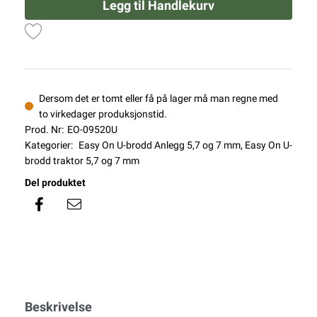
Legg til Handlekurv
Dersom det er tomt eller få på lager må man regne med
to virkedager produksjonstid.
Prod. Nr:
EO-09520U
Kategorier:
Easy On U-brodd Anlegg 5,7 og 7 mm
,
Easy On U-
brodd traktor 5,7 og 7 mm
Del produktet
Beskrivelse