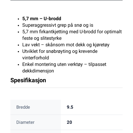
5,7 mm – U-brodd
Superaggressivt grep på snø og is
5,7 mm firkantkjetting med U-brodd for optimalt
feste og slitestyrke
Lav vekt – skånsom mot dekk og kjøretøy
Utviklet for snøbrøyting og krevende
vinterforhold
Enkel montering uten verktøy – tilpasset
dekkdimensjon
Spesifikasjon
Bredde
9.5
Diameter
20