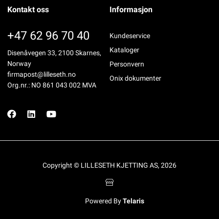
Kontakt oss
Informasjon
+47 62 96 70 40
Kundeservice
Kataloger
Disenåvegen 33, 2100 Skarnes,
Norway
Personvern
firmapost@lilleseth.no
Onix dokumenter
Org.nr.: NO 861 043 002 MVA
Copyright © LILLESETH KJETTING AS, 2026
Powered By
Telaris