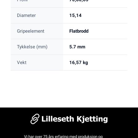
Diameter
15,14
Gripeelement
Flatbrodd
Tykkelse (mm)
5.7 mm
Vekt
16,57 kg
Vi har over 75 års erfaring med produksjon og