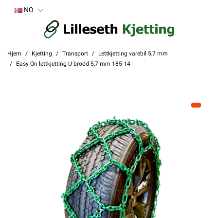
NO
Hjem
Kjetting
Transport
Lettkjetting varebil 5,7 mm
Easy On lettkjetting U-brodd 5,7 mm 185-14