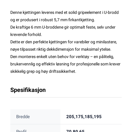
Denne kjettingen leveres med et solid gripeelement i U-brodd
og er produsert i robust 5,7 mm firkantkjetting.
De kraftige 6 mm U-broddene gir optimalt feste, selv under
krevende forhold.
Dette er den perfekte kjettingen for varebiler og minilastere,
nøye tilpasset riktig dekkdimensjon for maksimal ytelse.
Den monteres enkelt uten behov for verktøy – en pålitelig,
brukervennlig og effektiv løsning for profesjonelle som krever
skikkelig grep og høy driftssikkerhet.
Spesifikasjon
Bredde
205,175,185,195
Profil
70,80,65