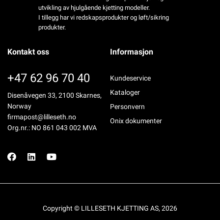
utvikling av hjulgående kjetting modeller.
I tillegg har vi redskapsprodukter og løft/sikring
produkter.
Kontakt oss
Informasjon
+47 62 96 70 40
Kundeservice
Kataloger
Disenåvegen 33, 2100 Skarnes,
Norway
Personvern
firmapost@lilleseth.no
Onix dokumenter
Org.nr.: NO 861 043 002 MVA
Copyright © LILLESETH KJETTING AS, 2026