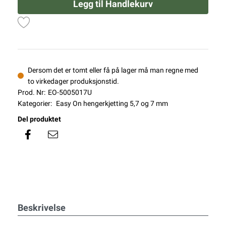
Legg til Handlekurv
Dersom det er tomt eller få på lager må man regne med
to virkedager produksjonstid.
Prod. Nr:
EO-5005017U
Kategorier:
Easy On hengerkjetting 5,7 og 7 mm
Del produktet
Beskrivelse