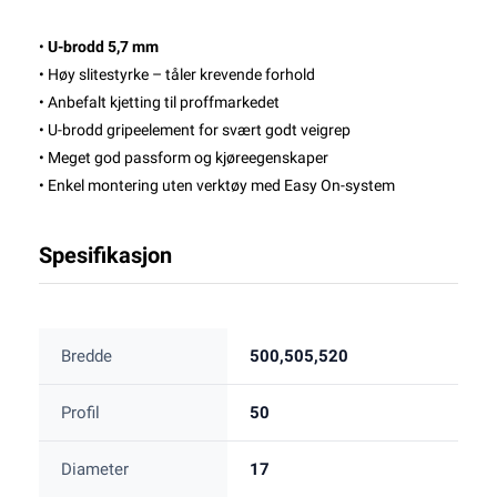
•
U-brodd 5,7 mm
• Høy slitestyrke – tåler krevende forhold
• Anbefalt kjetting til proffmarkedet
• U-brodd gripeelement for svært godt veigrep
• Meget god passform og kjøreegenskaper
• Enkel montering uten verktøy med Easy On-system
Spesifikasjon
Bredde
500,505,520
Profil
50
Diameter
17