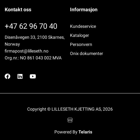
Kontakt oss
Informasjon
+47 62 96 70 40
Kundeservice
Kataloger
Disenåvegen 33, 2100 Skarnes,
Norway
Personvern
firmapost@lilleseth.no
Onix dokumenter
Org.nr.: NO 861 043 002 MVA
Copyright © LILLESETH KJETTING AS, 2026
Powered By
Telaris