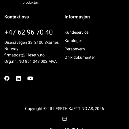
produkter.
Kontakt oss
Informasjon
+47 62 96 70 40
Kundeservice
Kataloger
Disenåvegen 33, 2100 Skarnes,
Norway
Personvern
firmapost@lilleseth.no
Onix dokumenter
Org.nr.: NO 861 043 002 MVA
Copyright © LILLESETH KJETTING AS, 2026