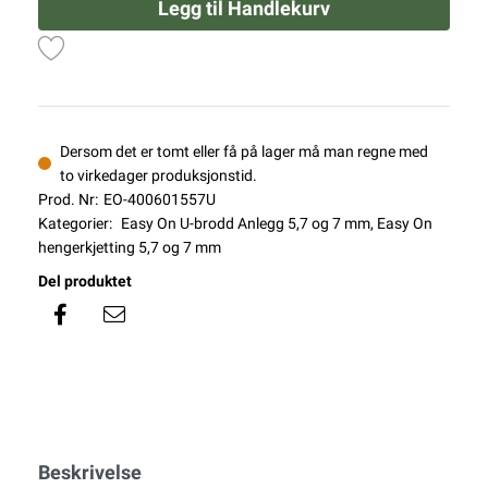
Legg til Handlekurv
Dersom det er tomt eller få på lager må man regne med
to virkedager produksjonstid.
Prod. Nr:
EO-400601557U
Kategorier:
Easy On U-brodd Anlegg 5,7 og 7 mm
,
Easy On
hengerkjetting 5,7 og 7 mm
Del produktet
Beskrivelse