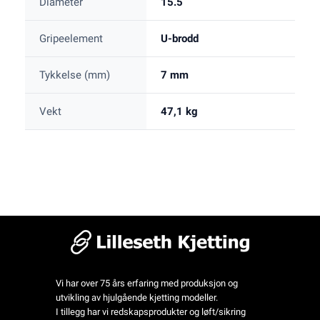
Diameter
15.5
Gripeelement
U-brodd
Tykkelse (mm)
7 mm
Vekt
47,1 kg
Vi har over 75 års erfaring med produksjon og
utvikling av hjulgående kjetting modeller.
I tillegg har vi redskapsprodukter og løft/sikring