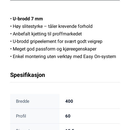
•
U-brodd 7 mm
• Høy slitestyrke – tåler krevende forhold
• Anbefalt kjetting til proffmarkedet
• U-brodd gripeelement for svært godt veigrep
• Meget god passform og kjøreegenskaper
• Enkel montering uten verktøy med Easy On-system
Spesifikasjon
Bredde
400
Profil
60