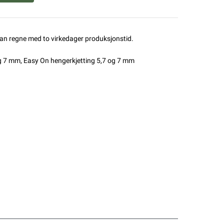
man regne med to virkedager produksjonstid.
og 7 mm
,
Easy On hengerkjetting 5,7 og 7 mm