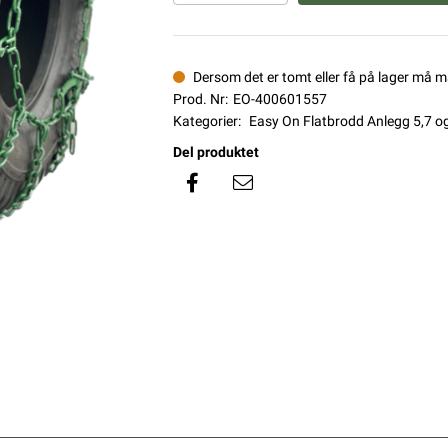
Dersom det er tomt eller få på lager må 
Prod. Nr:
EO-400601557
Kategorier:
Easy On Flatbrodd Anlegg 5,7 
Del produktet