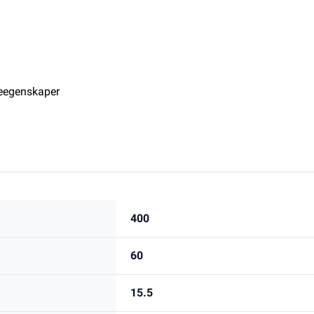
reegenskaper
400
60
15.5