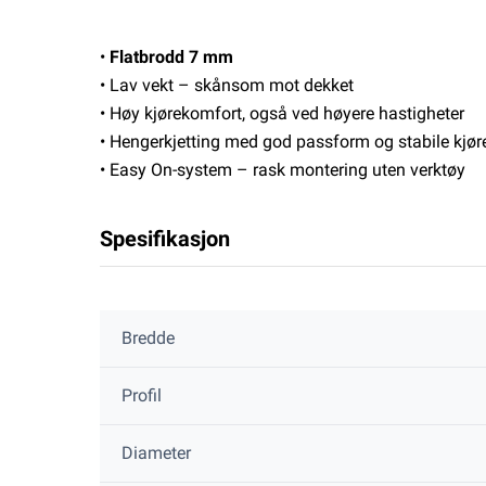
•
Flatbrodd 7 mm
• Lav vekt – skånsom mot dekket
• Høy kjørekomfort, også ved høyere hastigheter
• Hengerkjetting med god passform og stabile kjø
• Easy On-system – rask montering uten verktøy
Spesifikasjon
Bredde
Profil
Diameter