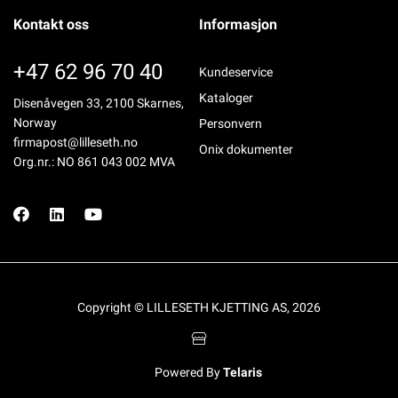
Kontakt oss
Informasjon
+47 62 96 70 40
Kundeservice
Kataloger
Disenåvegen 33, 2100 Skarnes,
Norway
Personvern
firmapost@lilleseth.no
Onix dokumenter
Org.nr.: NO 861 043 002 MVA
Copyright © LILLESETH KJETTING AS, 2026
Powered By
Telaris