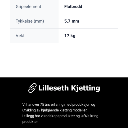
Gripeelement
Flatbrodd
Tykkelse (mm)
5.7 mm
Vekt
17 kg
Vi har over 75 års erfaring med produksjon og
utvikling av hjulgående kjetting modeller.
I tillegg har vi redskapsprodukter og løft/sikring
produkter.