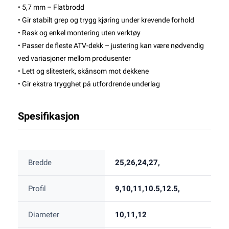
• 5,7 mm – Flatbrodd
• Gir stabilt grep og trygg kjøring under krevende forhold
• Rask og enkel montering uten verktøy
• Passer de fleste ATV-dekk – justering kan være nødvendig
ved variasjoner mellom produsenter
• Lett og slitesterk, skånsom mot dekkene
• Gir ekstra trygghet på utfordrende underlag
Spesifikasjon
Bredde
25,26,24,27,
Profil
9,10,11,10.5,12.5,
Diameter
10,11,12