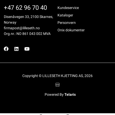
+47 62 96 70 40
Kundeservice
Kataloger
Disenåvegen 33, 2100 Skarnes,
Norway
Personvern
firmapost@lilleseth.no
Onix dokumenter
Org.nr.: NO 861 043 002 MVA
Copyright © LILLESETH KJETTING AS, 2026
Powered By
Telaris