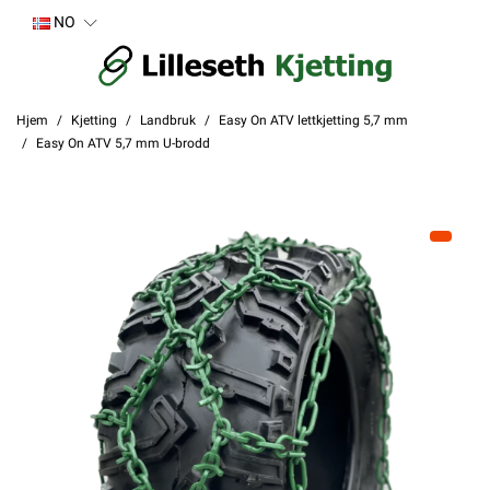
NO
Hjem
Kjetting
Landbruk
Easy On ATV lettkjetting 5,7 mm
Easy On ATV 5,7 mm U-brodd