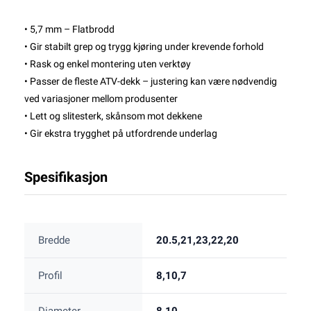
• 5,7 mm – Flatbrodd
• Gir stabilt grep og trygg kjøring under krevende forhold
• Rask og enkel montering uten verktøy
• Passer de fleste ATV-dekk – justering kan være nødvendig
ved variasjoner mellom produsenter
• Lett og slitesterk, skånsom mot dekkene
• Gir ekstra trygghet på utfordrende underlag
Spesifikasjon
Bredde
20.5,21,23,22,20
Profil
8,10,7