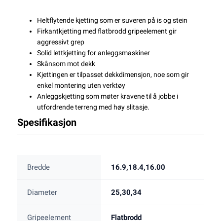
Heltflytende kjetting som er suveren på is og stein
Firkantkjetting med flatbrodd gripeelement gir
aggressivt grep
Solid lettkjetting for anleggsmaskiner
Skånsom mot dekk
Kjettingen er tilpasset dekkdimensjon, noe som gir
enkel montering uten verktøy
Anleggskjetting som møter kravene til å jobbe i
utfordrende terreng med høy slitasje.
Spesifikasjon
Bredde
16.9,18.4,16.00
Diameter
25,30,34
Gripeelement
Flatbrodd