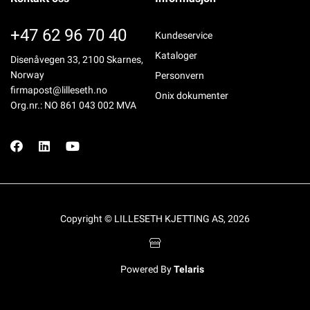
+47 62 96 70 40
Kundeservice
Kataloger
Disenåvegen 33, 2100 Skarnes,
Norway
Personvern
firmapost@lilleseth.no
Onix dokumenter
Org.nr.: NO 861 043 002 MVA
Copyright © LILLESETH KJETTING AS, 2026
Powered By
Telaris