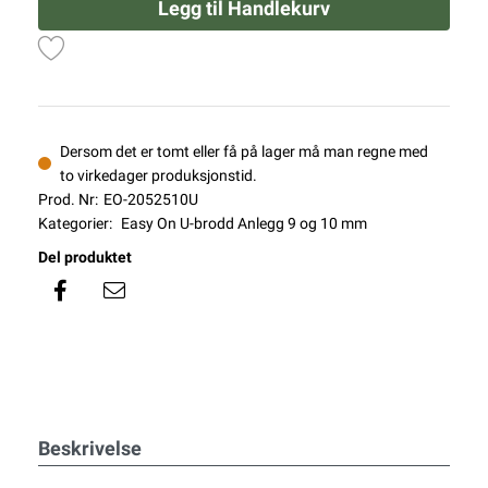
Legg til Handlekurv
Dersom det er tomt eller få på lager må man regne med
to virkedager produksjonstid.
Prod. Nr:
EO-2052510U
Kategorier:
Easy On U-brodd Anlegg 9 og 10 mm
Del produktet
Beskrivelse