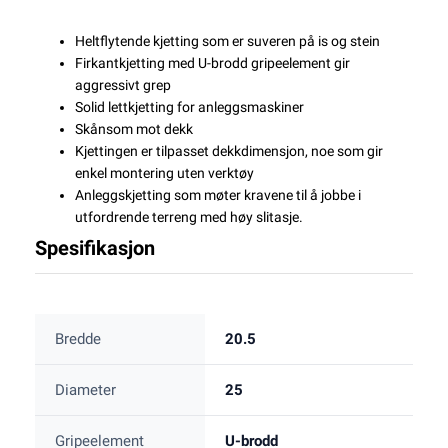
Heltflytende kjetting som er suveren på is og stein
Firkantkjetting med U-brodd gripeelement gir
aggressivt grep
Solid lettkjetting for anleggsmaskiner
Skånsom mot dekk
Kjettingen er tilpasset dekkdimensjon, noe som gir
enkel montering uten verktøy
Anleggskjetting som møter kravene til å jobbe i
utfordrende terreng med høy slitasje.
Spesifikasjon
Bredde
20.5
Diameter
25
Gripeelement
U-brodd