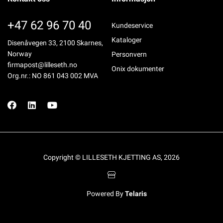
+47 62 96 70 40
Kundeservice
Kataloger
Disenåvegen 33, 2100 Skarnes,
Norway
Personvern
firmapost@lilleseth.no
Onix dokumenter
Org.nr.: NO 861 043 002 MVA
Copyright © LILLESETH KJETTING AS, 2026
Powered By
Telaris