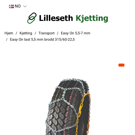
NO
Hjem
Kjetting
Transport
Easy On 5,5-7 mm
Easy On last 5,5 mm brodd 315/60-22,5