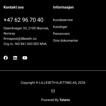
Kontakt oss
Informasjon
+47 62 96 70 40
Kundeservice
Kataloger
Disenåvegen 33, 2100 Skarnes,
Norway
Personvern
firmapost@lilleseth.no
Onix dokumenter
Org.nr.: NO 861 043 002 MVA
Copyright © LILLESETH KJETTING AS, 2026
Powered By
Telaris