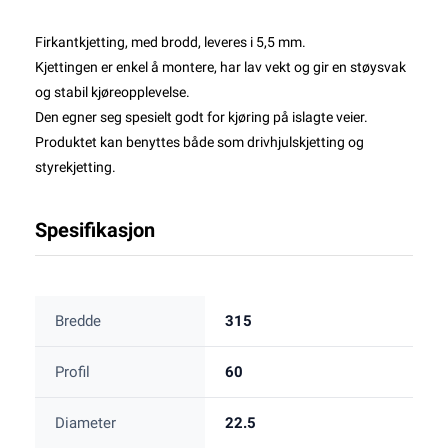
Firkantkjetting, med brodd, leveres i 5,5 mm.
Kjettingen er enkel å montere, har lav vekt og gir en støysvak
og stabil kjøreopplevelse.
Den egner seg spesielt godt for kjøring på islagte veier.
Produktet kan benyttes både som drivhjulskjetting og
styrekjetting.
Spesifikasjon
Bredde
315
Profil
60
Diameter
22.5