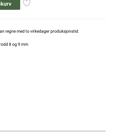
ekurv
man regne med to virkedager produksjonstid.
brodd 8 og 9 mm