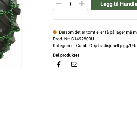
Legg til Handl
Dersom det er tomt eller få på lager må 
Prod. Nr:
C1492809U
Kategorier:
Combi Grip tradisjonell pigg/U-
Del produktet