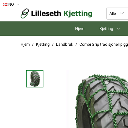
NO
Hjem
Kjetting
Hjem
Kjetting
Landbruk
Combi Grip tradisjonell pi