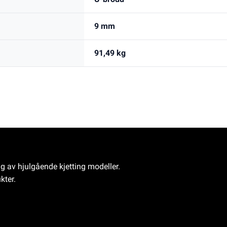
9 mm
91,49 kg
ng av hjulgående kjetting modeller.
kter.