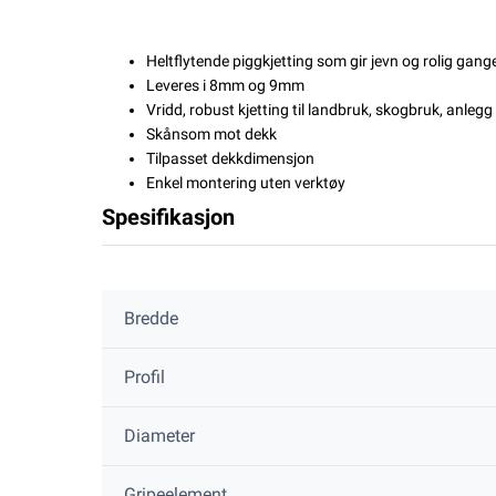
Heltflytende piggkjetting som gir jevn og rolig gang
Leveres i 8mm og 9mm
Vridd, robust kjetting til landbruk, skogbruk, anleg
Skånsom mot dekk
Tilpasset dekkdimensjon
Enkel montering uten verktøy
Spesifikasjon
Bredde
Profil
Diameter
Gripeelement