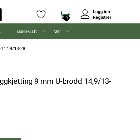
Logg inn
Registrer
0
s
Bærekraft
Mer
dd 14,9/13-28
iggkjetting 9 mm U-brodd 14,9/13-