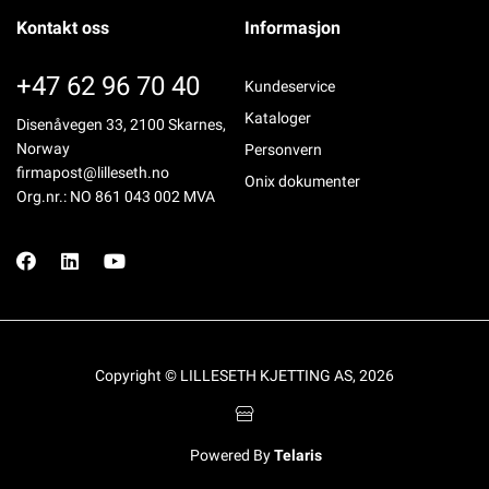
Kontakt oss
Informasjon
+47 62 96 70 40
Kundeservice
Kataloger
Disenåvegen 33, 2100 Skarnes,
Norway
Personvern
firmapost@lilleseth.no
Onix dokumenter
Org.nr.: NO 861 043 002 MVA
Copyright © LILLESETH KJETTING AS, 2026
Powered By
Telaris