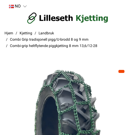
NO
Hjem
Kjetting
Landbruk
Combi Grip tradisjonell pigg/U-brodd 8 og 9 mm
Combi-grip heltflytende piggkjetting 8 mm 13,6/12-28