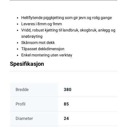
Heltflytende piggkjetting som gir jevn og rolig gange
Leveres i 8mm og 9mm
Vridd, robust kjetting til landbruk, skogbruk, anlegg og
snøbrøyting
Skånsom mot dekk
Tilpasset dekkdimensjon
Enkel montering uten verktøy
Spesifikasjon
Bredde
380
Profil
85
Diameter
24