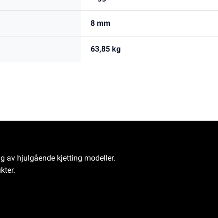
8 mm
63,85 kg
ng av hjulgående kjetting modeller.
kter.