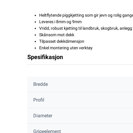
Heltflytende piggkjetting som gir jevn og rolig gang
Leveres i 8mm og 9mm
Vridd, robust kjetting til landbruk, skogbruk, anleg
Skånsom mot dekk
Tilpasset dekkdimensjon
Enkel montering uten verktøy
Spesifikasjon
Bredde
Profil
Diameter
Gripeelement