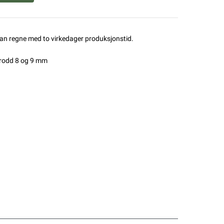
man regne med to virkedager produksjonstid.
brodd 8 og 9 mm