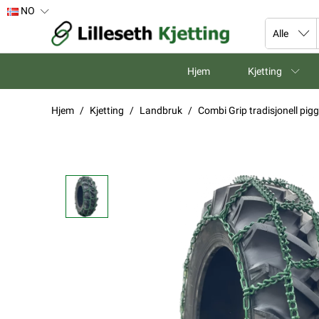
NO
Hjem
Kjetting
Hjem
Kjetting
Landbruk
Combi Grip tradisjonell pi