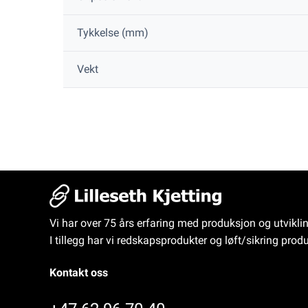
Tykkelse (mm)
Vekt
Vi har over 75 års erfaring med produksjon og utvikli
I tillegg har vi redskapsprodukter og løft/sikring produ
Kontakt oss