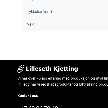
Tykkelse (mm)
Vekt
Vi har over 75 års erfaring med produksjon og utvikli
I tillegg har vi redskapsprodukter og løft/sikring produ
Kontakt oss