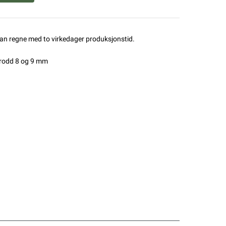
man regne med to virkedager produksjonstid.
brodd 8 og 9 mm