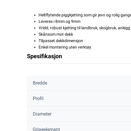
Heltflytende piggkjetting som gir jevn og rolig gang
Leveres i 8mm og 9mm
Vridd, robust kjetting til landbruk, skogbruk, anleg
Skånsom mot dekk
Tilpasset dekkdimensjon
Enkel montering uten verktøy
Spesifikasjon
Bredde
Profil
Diameter
Gripeelement