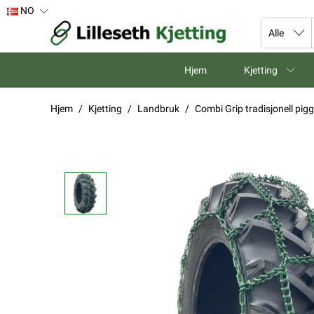
NO
Hjem
Kjetting
Hjem
Kjetting
Landbruk
Combi Grip tradisjonell pi