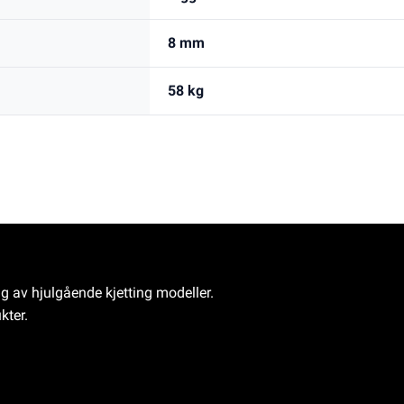
8 mm
58 kg
ng av hjulgående kjetting modeller.
kter.