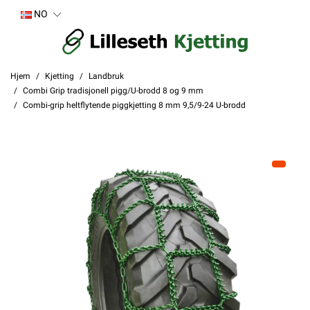
NO
Hjem
Kjetting
Landbruk
Combi Grip tradisjonell pigg/U-brodd 8 og 9 mm
Combi-grip heltflytende piggkjetting 8 mm 9,5/9-24 U-brodd