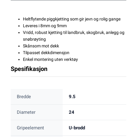
Heltflytende piggkjetting som gir jevn og rolig gange
Leveres i 8mm og 9mm
Vridd, robust kjetting til landbruk, skogbruk, anlegg og
snøbrøyting
Skånsom mot dekk
Tilpasset dekkdimensjon
Enkel montering uten verktøy
Spesifikasjon
Bredde
9.5
Diameter
24
Gripeelement
U-brodd