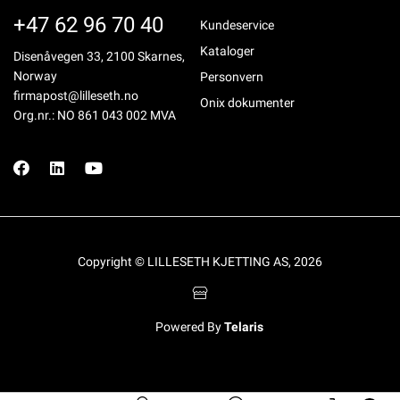
+47 62 96 70 40
Kundeservice
Kataloger
Disenåvegen 33, 2100 Skarnes,
Norway
Personvern
firmapost@lilleseth.no
Onix dokumenter
Org.nr.: NO 861 043 002 MVA
Copyright © LILLESETH KJETTING AS, 2026
Powered By
Telaris