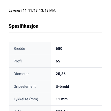
Leveres i 11, 11/13, 13/13 MM.
Spesifikasjon
Bredde
650
Profil
65
Diameter
25,26
Gripeelement
U-brodd
Tykkelse (mm)
11 mm