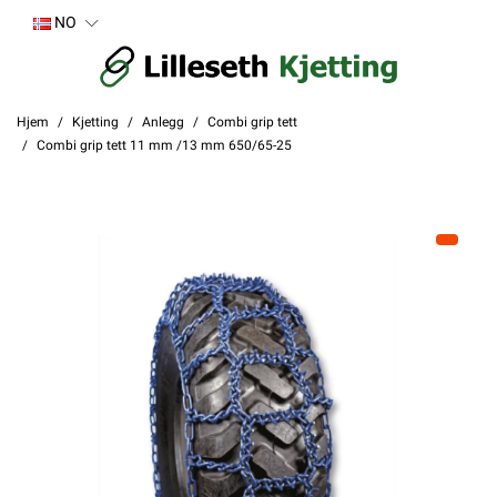
NO
Hjem
Kjetting
Anlegg
Combi grip tett
Combi grip tett 11 mm /13 mm 650/65-25