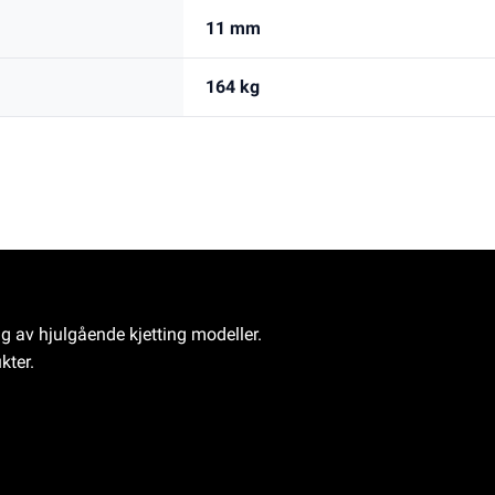
11 mm
164 kg
ng av hjulgående kjetting modeller.
kter.