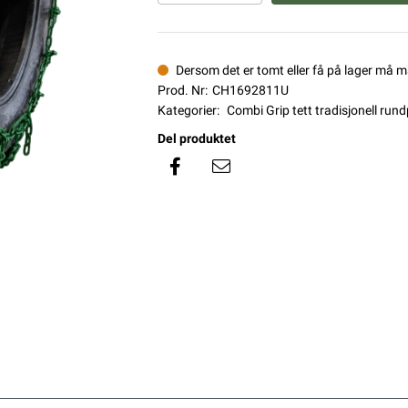
Dersom det er tomt eller få på lager må 
Prod. Nr:
CH1692811U
Kategorier:
Combi Grip tett tradisjonell ru
Del produktet