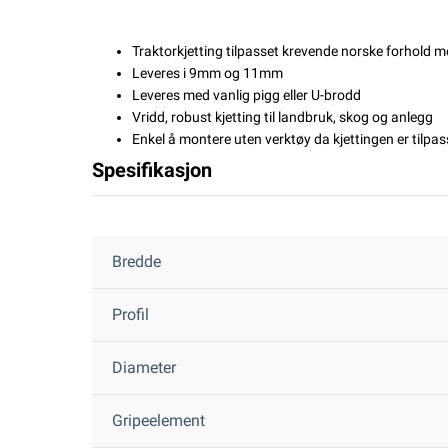
Traktorkjetting tilpasset krevende norske forhold me
Leveres i 9mm og 11mm
Leveres med vanlig pigg eller U-brodd
Vridd, robust kjetting til landbruk, skog og anlegg
Enkel å montere uten verktøy da kjettingen er tilp
Spesifikasjon
Bredde
Profil
Diameter
Gripeelement