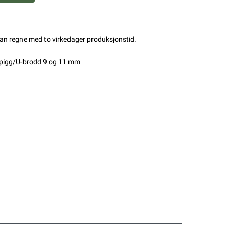
man regne med to virkedager produksjonstid.
ndpigg/U-brodd 9 og 11 mm