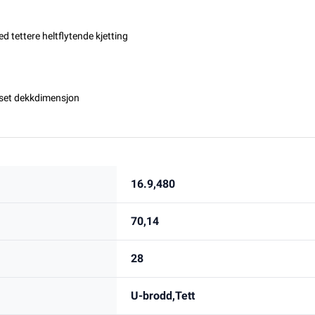
d tettere heltflytende kjetting
asset dekkdimensjon
16.9,480
70,14
28
U-brodd,Tett