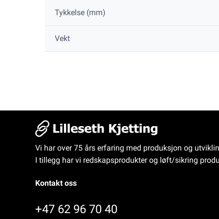
Tykkelse (mm)
Vekt
Vi har over 75 års erfaring med produksjon og utvikli
I tillegg har vi redskapsprodukter og løft/sikring produ
Kontakt oss
+47 62 96 70 40