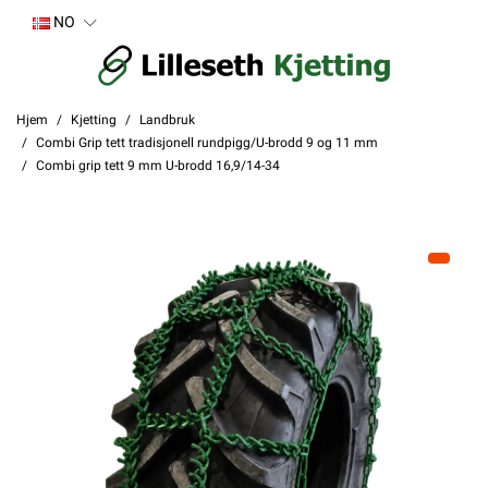
NO
Hjem
Kjetting
Landbruk
Combi Grip tett tradisjonell rundpigg/U-brodd 9 og 11 mm
Combi grip tett 9 mm U-brodd 16,9/14-34