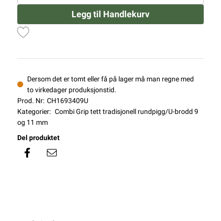
Legg til Handlekurv
Dersom det er tomt eller få på lager må man regne med
to virkedager produksjonstid.
Prod. Nr:
CH1693409U
Kategorier:
Combi Grip tett tradisjonell rundpigg/U-brodd 9
og 11 mm
Del produktet