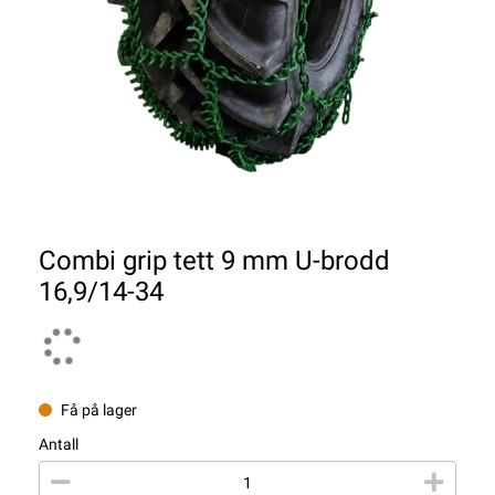
Combi grip tett 9 mm U-brodd
16,9/14-34
Få på lager
Antall