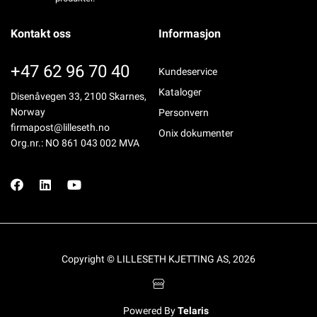
Kontakt oss
Informasjon
+47 62 96 70 40
Kundeservice
Kataloger
Disenåvegen 33, 2100 Skarnes,
Norway
Personvern
firmapost@lilleseth.no
Onix dokumenter
Org.nr.: NO 861 043 002 MVA
Copyright © LILLESETH KJETTING AS, 2026
Powered By
Telaris