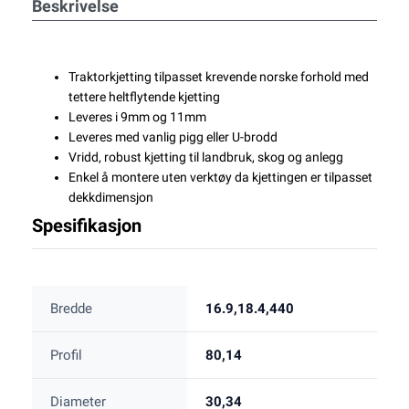
Beskrivelse
Traktorkjetting tilpasset krevende norske forhold med
tettere heltflytende kjetting
Leveres i 9mm og 11mm
Leveres med vanlig pigg eller U-brodd
Vridd, robust kjetting til landbruk, skog og anlegg
Enkel å montere uten verktøy da kjettingen er tilpasset
dekkdimensjon
Spesifikasjon
Bredde
16.9,18.4,440
Profil
80,14
Diameter
30,34