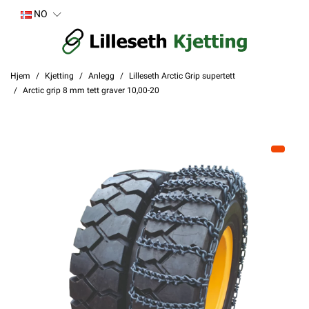
NO
Hjem
Kjetting
Anlegg
Lilleseth Arctic Grip supertett
Arctic grip 8 mm tett graver 10,00-20