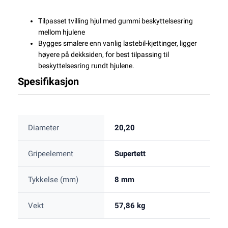
Tilpasset tvilling hjul med gummi beskyttelsesring
mellom hjulene
Bygges smalere enn vanlig lastebil-kjettinger, ligger
høyere på dekksiden, for best tilpassing til
beskyttelsesring rundt hjulene.
Spesifikasjon
Diameter
20,20
Gripeelement
Supertett
Tykkelse (mm)
8 mm
Vekt
57,86 kg