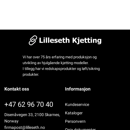
Vi har over 75 års erfaring med produksjon og
utvikling av hjulgående kjetting modeller.
I tillegg har vi redskapsprodukter og løft/sikring
produkter.
Kontakt oss
Informasjon
+47 62 96 70 40
Kundeservice
Kataloger
Disenåvegen 33, 2100 Skarnes,
Norway
Personvern
firmapost@lilleseth.no
Onix dokumenter