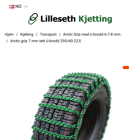
NO
Hjem
Kjetting
Transport
Arctic Grip med U-brodd 6-7-8 mm
Arctic grip 7 mm tett U-brodd 295/60-22,5