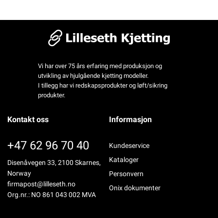
Vi har over 75 års erfaring med produksjon og
utvikling av hjulgående kjetting modeller.
I tillegg har vi redskapsprodukter og løft/sikring
produkter.
Kontakt oss
Informasjon
+47 62 96 70 40
Kundeservice
Kataloger
Disenåvegen 33, 2100 Skarnes,
Norway
Personvern
firmapost@lilleseth.no
Onix dokumenter
Org.nr.: NO 861 043 002 MVA