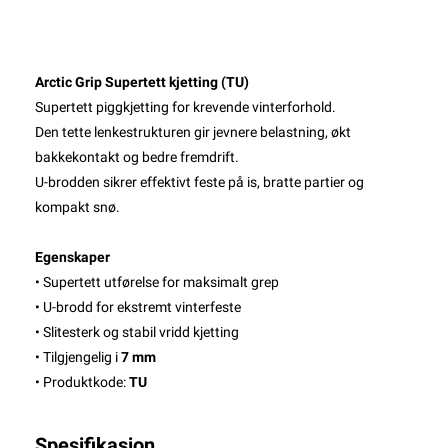
Arctic Grip Supertett kjetting (TU)
Supertett piggkjetting for krevende vinterforhold.
Den tette lenkestrukturen gir jevnere belastning, økt
bakkekontakt og bedre fremdrift.
U-brodden sikrer effektivt feste på is, bratte partier og
kompakt snø.
Egenskaper
• Supertett utførelse for maksimalt grep
• U-brodd for ekstremt vinterfeste
• Slitesterk og stabil vridd kjetting
• Tilgjengelig i
7 mm
• Produktkode:
TU
Spesifikasjon