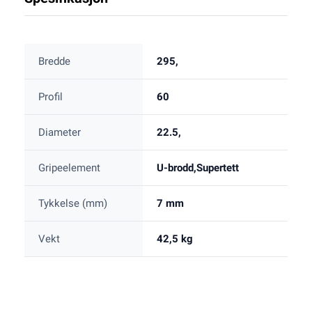
Bredde
295,
Profil
60
Diameter
22.5,
Gripeelement
U-brodd,Supertett
Tykkelse (mm)
7 mm
Vekt
42,5 kg