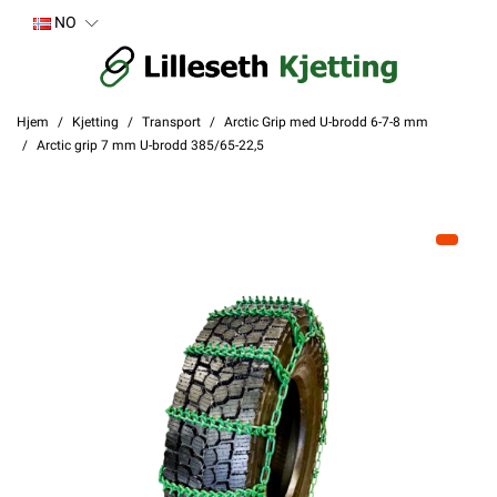
NO
Hjem
Kjetting
Transport
Arctic Grip med U-brodd 6-7-8 mm
Arctic grip 7 mm U-brodd 385/65-22,5