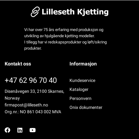
Vi har over 75 års erfaring med produksjon og
utvikling av hjulgående kjetting modeller.
I tillegg har vi redskapsprodukter og løft/sikring
produkter.
Kontakt oss
Informasjon
+47 62 96 70 40
Kundeservice
Kataloger
Disenåvegen 33, 2100 Skarnes,
Norway
Personvern
firmapost@lilleseth.no
Onix dokumenter
Org.nr.: NO 861 043 002 MVA