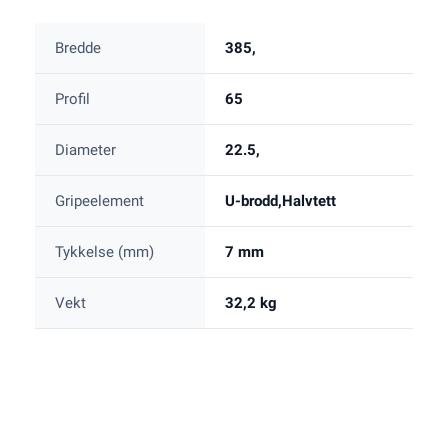
Bredde
385,
Profil
65
Diameter
22.5,
Gripeelement
U-brodd,Halvtett
Tykkelse (mm)
7 mm
Vekt
32,2 kg