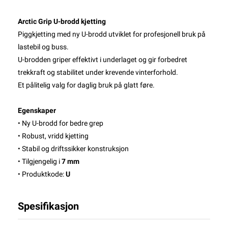
Arctic Grip U-brodd kjetting
Piggkjetting med ny U-brodd utviklet for profesjonell bruk på
lastebil og buss.
U-brodden griper effektivt i underlaget og gir forbedret
trekkraft og stabilitet under krevende vinterforhold.
Et pålitelig valg for daglig bruk på glatt føre.
Egenskaper
• Ny U-brodd for bedre grep
• Robust, vridd kjetting
• Stabil og driftssikker konstruksjon
• Tilgjengelig i
7 mm
• Produktkode:
U
Spesifikasjon