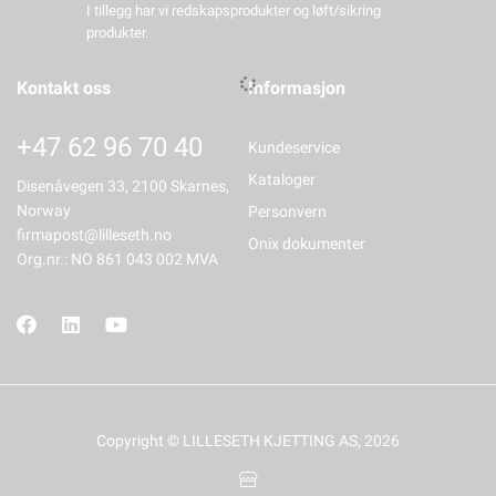
I tillegg har vi redskapsprodukter og løft/sikring
produkter.
Kontakt oss
Informasjon
+47 62 96 70 40
Kundeservice
Kataloger
Disenåvegen 33, 2100 Skarnes,
Norway
Personvern
firmapost@lilleseth.no
Onix dokumenter
Org.nr.: NO 861 043 002 MVA
Copyright © LILLESETH KJETTING AS, 2026