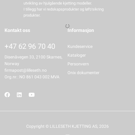
utvikling av hjulgående kjetting modeller.
I tillegg har vi redskapsprodukter og løft/sikring
produkter.
Kontakt oss
Informasjon
+47 62 96 70 40
Kundeservice
Kataloger
Disenåvegen 33, 2100 Skarnes,
Norway
Personvern
firmapost@lilleseth.no
Onix dokumenter
Org.nr.: NO 861 043 002 MVA
Copyright © LILLESETH KJETTING AS, 2026