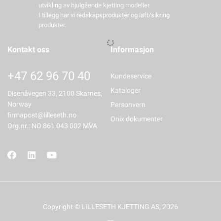
utvikling av hjulgående kjetting modeller.
I tillegg har vi redskapsprodukter og løft/sikring
produkter.
Kontakt oss
Informasjon
+47 62 96 70 40
Kundeservice
Kataloger
Disenåvegen 33, 2100 Skarnes,
Norway
Personvern
firmapost@lilleseth.no
Onix dokumenter
Org.nr.: NO 861 043 002 MVA
Copyright © LILLESETH KJETTING AS, 2026