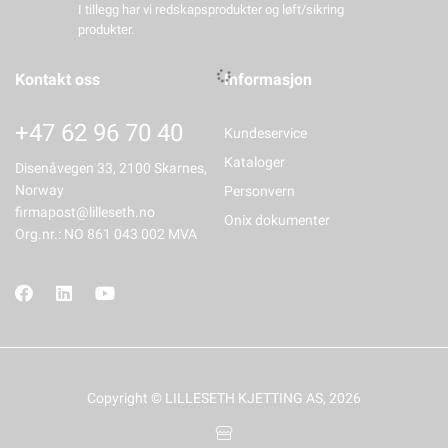
I tillegg har vi redskapsprodukter og løft/sikring
produkter.
Kontakt oss
Informasjon
+47 62 96 70 40
Kundeservice
Kataloger
Disenåvegen 33, 2100 Skarnes,
Norway
Personvern
firmapost@lilleseth.no
Onix dokumenter
Org.nr.: NO 861 043 002 MVA
Copyright © LILLESETH KJETTING AS, 2026