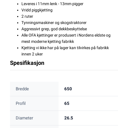
Leveres i 11mm lenk - 13mm pigger
Vridd piggkjetting
2 ruter
Tynningsmaskiner og skogstraktorer
Aggressivt grep, god dekkbeskyttelse
Alle OFA kjettinger er produsert i Nordens eldste og
mest moderne kjetting fabrikk
Kjetting vi ikke har på lager kan tilvirkes på fabrikk
innen 2 uker
Spesifikasjon
Bredde
650
Profil
65
Diameter
26.5