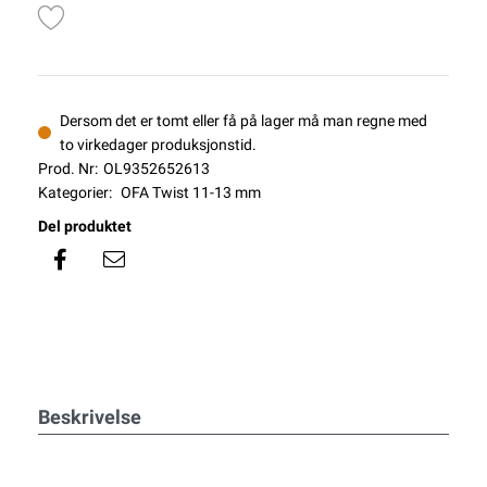
Dersom det er tomt eller få på lager må man regne med
to virkedager produksjonstid.
Prod. Nr:
OL9352652613
Kategorier:
OFA Twist 11-13 mm
Del produktet
Beskrivelse