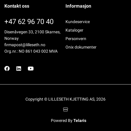
Kontakt oss
Informasjon
+47 62 96 70 40
Kundeservice
Kataloger
Disenåvegen 33, 2100 Skarnes,
Norway
Personvern
firmapost@lilleseth.no
Onix dokumenter
Org.nr.: NO 861 043 002 MVA
Copyright © LILLESETH KJETTING AS, 2026
Powered By
Telaris