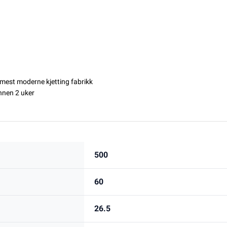
g mest moderne kjetting fabrikk
innen 2 uker
500
60
26.5