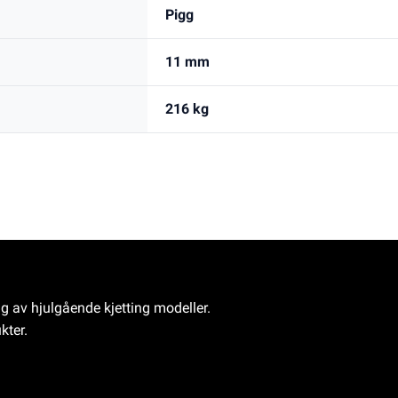
Pigg
11 mm
216 kg
ng av hjulgående kjetting modeller.
kter.