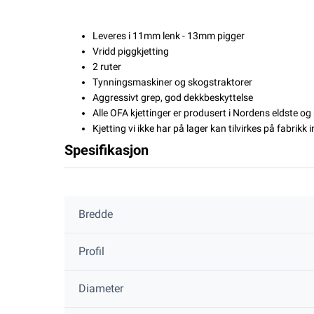
Leveres i 11mm lenk - 13mm pigger
Vridd piggkjetting
2 ruter
Tynningsmaskiner og skogstraktorer
Aggressivt grep, god dekkbeskyttelse
Alle OFA kjettinger er produsert i Nordens eldste o
Kjetting vi ikke har på lager kan tilvirkes på fabrikk 
Spesifikasjon
Bredde
Profil
Diameter