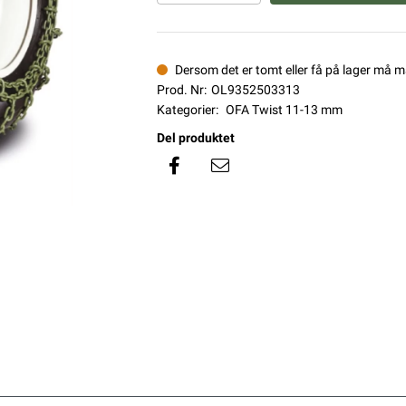
Dersom det er tomt eller få på lager må 
Prod. Nr:
OL9352503313
Kategorier:
OFA Twist 11-13 mm
Del produktet