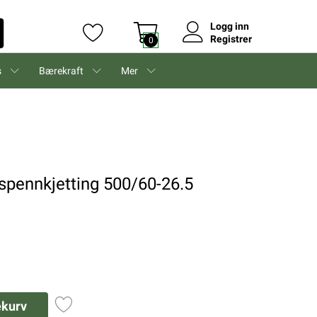
Logg inn
Registrer
0
s
Bærekraft
Mer
spennkjetting 500/60-26.5
ekurv