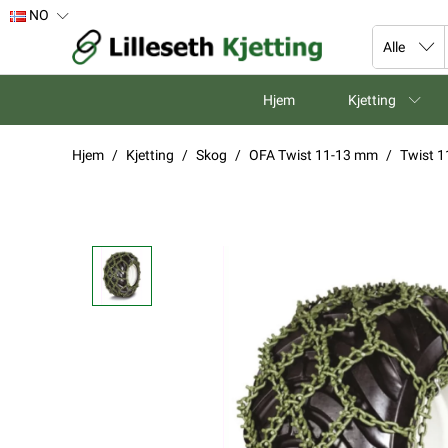
NO
Hjem
Kjetting
Hjem
Kjetting
Skog
OFA Twist 11-13 mm
Twist 1