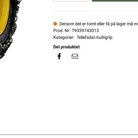
Dersom det er tomt eller få på lager må 
Prod. Nr:
T9359743013
Kategorier:
Tellefsdal multigrip
Del produktet