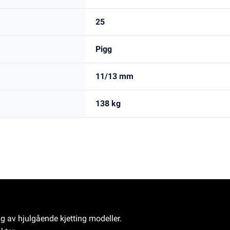
25
Pigg
11/13 mm
138 kg
ng av hjulgående kjetting modeller.