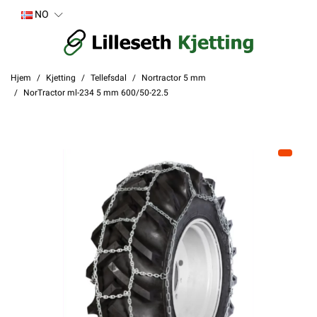
NO
Hjem
Kjetting
Tellefsdal
Nortractor 5 mm
NorTractor ml-234 5 mm 600/50-22.5