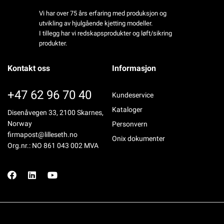
Vi har over 75 års erfaring med produksjon og
utvikling av hjulgående kjetting modeller.
I tillegg har vi redskapsprodukter og løft/sikring
produkter.
Kontakt oss
Informasjon
+47 62 96 70 40
Kundeservice
Kataloger
Disenåvegen 33, 2100 Skarnes,
Norway
Personvern
firmapost@lilleseth.no
Onix dokumenter
Org.nr.: NO 861 043 002 MVA