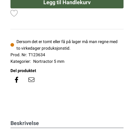
Legg til Handlekurv
Dersom det er tomt eller få på lager må man regne med
to virkedager produksjonstid.
Prod. Nr:
T123634
Kategorier:
Nortractor 5 mm
Del produktet
Beskrivelse