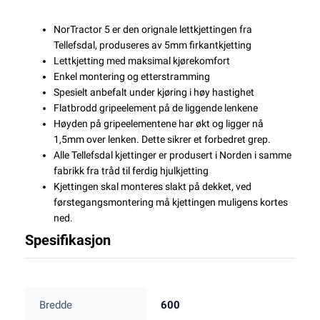
NorTractor 5 er den orignale lettkjettingen fra
Tellefsdal, produseres av 5mm firkantkjetting
Lettkjetting med maksimal kjørekomfort
Enkel montering og etterstramming
Spesielt anbefalt under kjøring i høy hastighet
Flatbrodd gripeelement på de liggende lenkene
Høyden på gripeelementene har økt og ligger nå
1,5mm over lenken. Dette sikrer et forbedret grep.
Alle Tellefsdal kjettinger er produsert i Norden i samme
fabrikk fra tråd til ferdig hjulkjetting
Kjettingen skal monteres slakt på dekket, ved
førstegangsmontering må kjettingen muligens kortes
ned.
Spesifikasjon
Bredde
600