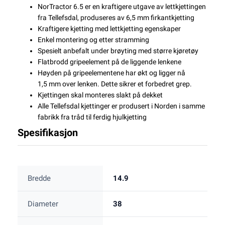
NorTractor 6.5 er en kraftigere utgave av lettkjettingen
fra Tellefsdal, produseres av 6,5 mm firkantkjetting
Kraftigere kjetting med lettkjetting egenskaper
Enkel montering og etter stramming
Spesielt anbefalt under brøyting med større kjøretøy
Flatbrodd gripeelement på de liggende lenkene
Høyden på gripeelementene har økt og ligger nå
1,5 mm over lenken. Dette sikrer et forbedret grep.
Kjettingen skal monteres slakt på dekket
Alle Tellefsdal kjettinger er produsert i Norden i samme
fabrikk fra tråd til ferdig hjulkjetting
Spesifikasjon
Bredde
14.9
Diameter
38