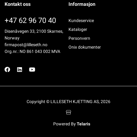
Kontakt oss
Informasjon
+47 62 96 70 40
Kundeservice
Kataloger
Disenåvegen 33, 2100 Skarnes,
Norway
Personvern
firmapost@lilleseth.no
Onix dokumenter
Org.nr.: NO 861 043 002 MVA
Copyright © LILLESETH KJETTING AS, 2026
Powered By
Telaris