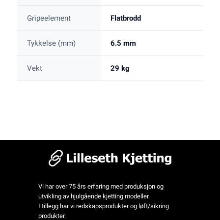
Gripeelement
Flatbrodd
Tykkelse (mm)
6.5 mm
Vekt
29 kg
Vi har over 75 års erfaring med produksjon og
utvikling av hjulgående kjetting modeller.
I tillegg har vi redskapsprodukter og løft/sikring
produkter.