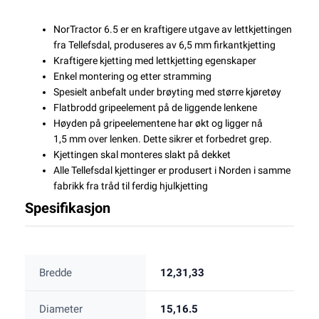
NorTractor 6.5 er en kraftigere utgave av lettkjettingen
fra Tellefsdal, produseres av 6,5 mm firkantkjetting
Kraftigere kjetting med lettkjetting egenskaper
Enkel montering og etter stramming
Spesielt anbefalt under brøyting med større kjøretøy
Flatbrodd gripeelement på de liggende lenkene
Høyden på gripeelementene har økt og ligger nå
1,5 mm over lenken. Dette sikrer et forbedret grep.
Kjettingen skal monteres slakt på dekket
Alle Tellefsdal kjettinger er produsert i Norden i samme
fabrikk fra tråd til ferdig hjulkjetting
Spesifikasjon
Bredde
12,31,33
Diameter
15,16.5