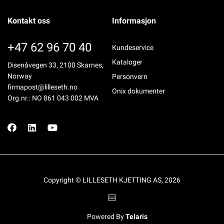
Kontakt oss
Informasjon
+47 62 96 70 40
Kundeservice
Kataloger
Disenåvegen 33, 2100 Skarnes,
Norway
Personvern
firmapost@lilleseth.no
Onix dokumenter
Org.nr.: NO 861 043 002 MVA
Copyright © LILLESETH KJETTING AS, 2026
Powered By
Telaris