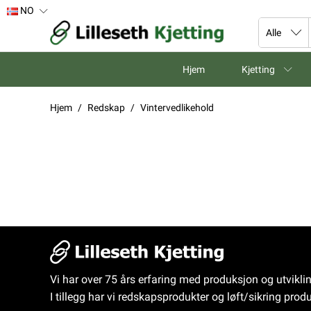
NO
Hjem
Kjetting
Hjem
Redskap
Vintervedlikehold
Vi har over 75 års erfaring med produksjon og utvikli
I tillegg har vi redskapsprodukter og løft/sikring produ