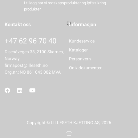
I tillegg har vi redskapsprodukter og løft/sikring
produkter.
Kontakt oss
Informasjon
+47 62 96 70 40
Kundeservice
Kataloger
Disenåvegen 33, 2100 Skarnes,
Norway
Personvern
firmapost@lilleseth.no
Onix dokumenter
Org.nr.: NO 861 043 002 MVA
Copyright © LILLESETH KJETTING AS, 2026