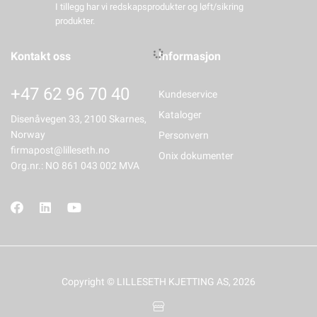
I tillegg har vi redskapsprodukter og løft/sikring
produkter.
Kontakt oss
Informasjon
+47 62 96 70 40
Kundeservice
Kataloger
Disenåvegen 33, 2100 Skarnes,
Norway
Personvern
firmapost@lilleseth.no
Onix dokumenter
Org.nr.: NO 861 043 002 MVA
Copyright © LILLESETH KJETTING AS, 2026